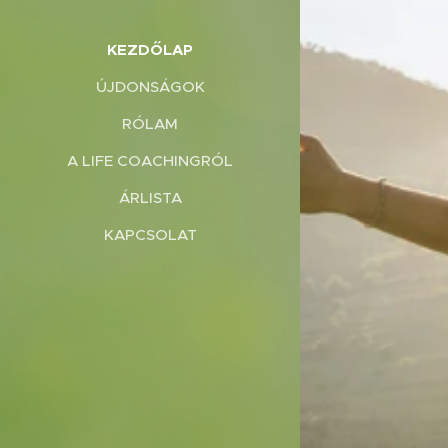
KEZDŐLAP
ÚJDONSÁGOK
RÓLAM
A LIFE COACHINGRÓL
ÁRLISTA
KAPCSOLAT