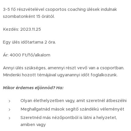
3-5 fő részvételével csoportos coaching ülések indulnak
szombatonként 15 órától.
Kezdés: 2023.11.25
Egy ülés időtartama 2 óra.
Ár: 4000 Ft/fő/alkalom
Annyi ülés szükséges, amennyi részt vevő van a csoportban.
Mindenki hozott témájával ugyanannyi időt foglalkozunk.
Mikor érdemes eljönnöd? Ha:
Olyan élethelyzetben vagy, amit szeretnél átbeszélni
Meghallgatnád mások segítő szándékú véleményét
Szeretnéd más nézőpontból is látni a helyzetet,
amiben vagy